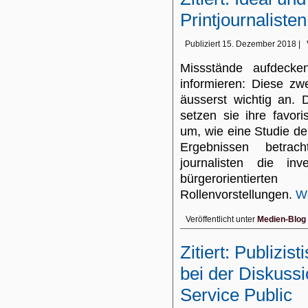
Printjournaliste
Publiziert
15. Dezember 2018
|
Missstände aufdecke
informieren: Diese zw
äusserst wichtig an. 
setzen sie ihre favori
um, wie eine Studie de
Ergebnissen betrach
journalisten die in
bürgerorientierte
Rollenvorstellungen.
We
Veröffentlicht unter
Medien-Blog
Zitiert: Publizis
bei der Diskuss
Service Public