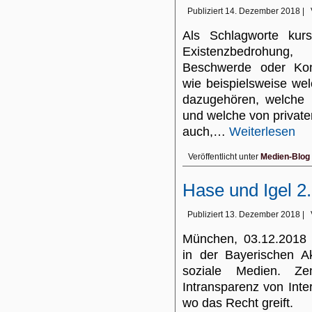
Publiziert
14. Dezember 2018
|
Als Schlagworte kur
Existenzbedrohung
Beschwerde oder Kon
wie beispielsweise we
dazugehören, welche 
und welche von privat
auch,…
Weiterlesen
Veröffentlicht unter
Medien-Blog
Hase und Igel 2
Publiziert
13. Dezember 2018
|
München, 03.12.2018 B
in der Bayerischen A
soziale Medien. Ze
Intransparenz von Int
wo das Recht greift.