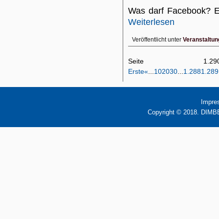
Was darf Facebook? E
Weiterlesen
Veröffentlicht unter
Veranstaltun
Seite 1
Erste
«
...
10
20
30
...
1.288
1.289
Impre
Copyright © 2018. DIMBB 