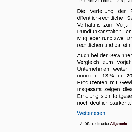
Publiziert
21. Februar 2018
|
Vo
Die Verteilung der 
öffentlich-rechtliche
Verhältnis zum Vorjah
Rundfunkanstalten en
Mitglieder rund zwei Dr
rechtlichen und ca. ein
Auch bei der Gewinnen
Vergleich zum Vorjah
Unternehmen weiter
nunmehr 13 % in 201
Produzenten mit Gew
Insgesamt zeigen die
Erholung sich fortges
noch deutlich stärker 
Weiterlesen
Veröffentlicht unter
Allgemein