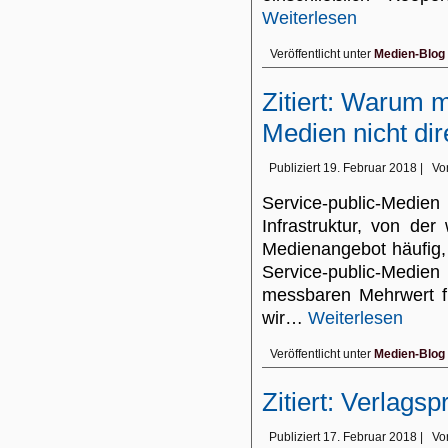
Weiterlesen
Veröffentlicht unter
Medien-Blog
Zitiert: Warum 
Medien nicht dir
Publiziert
19. Februar 2018
|
Vo
Service-public-Me
Infrastruktur, von der 
Medienangebot häufig,
Service-public-Medie
messbaren Mehrwert fü
wir…
Weiterlesen
Veröffentlicht unter
Medien-Blog
Zitiert: Verlag
Publiziert
17. Februar 2018
|
Vo