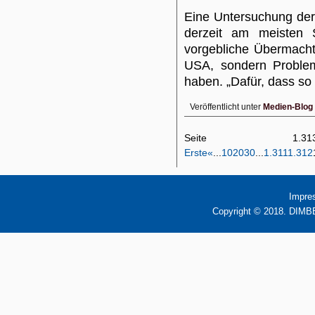
Eine Untersuchung der 
derzeit am meisten S
vorgebliche Übermacht
USA, sondern Problem
haben. „Dafür, dass s
Veröffentlicht unter
Medien-Blog
Seite 1
Erste
«
...
10
20
30
...
1.311
1.312
Impre
Copyright © 2018. DIMBB 