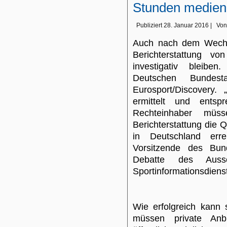
Stunden medienp
Publiziert
28. Januar 2016
|
Von
Auch nach dem Wechs
Berichterstattung vo
investigativ bleiben
Deutschen Bundes
Eurosport/Discovery. 
ermittelt und entsp
Rechteinhaber müs
Berichterstattung die Q
in Deutschland erre
Vorsitzende des Bun
Debatte des Aussc
Sportinformationsdienst
Wie erfolgreich kann 
müssen private Anbi