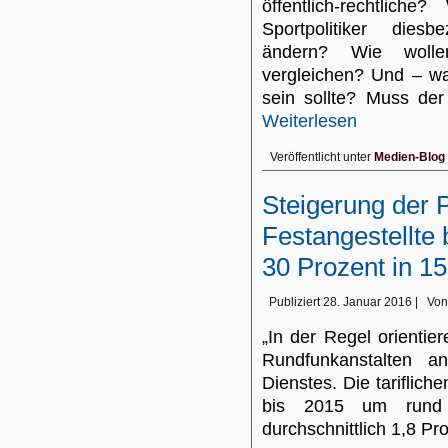
öffentlich-rechtliche
Sportpolitiker diesb
ändern? Wie wolle
vergleichen? Und – wa
sein sollte? Muss de
Weiterlesen
Veröffentlicht unter
Medien-Blog
Steigerung der 
Festangestellte
30 Prozent in 1
Publiziert
28. Januar 2016
|
Von
„In der Regel orientie
Rundfunkanstalten a
Dienstes. Die tariflic
bis 2015 um rund 
durchschnittlich 1,8 Pro