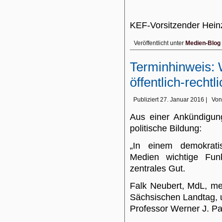
KEF-Vorsitzender He
Veröffentlicht unter
Medien-Blog
Terminhinweis: W
öffentlich-recht
Publiziert
27. Januar 2016
|
Von
Aus einer Ankündigun
politische Bildung:
„In einem demokrati
Medien wichtige Funk
zentrales Gut.
Falk Neubert, MdL, me
Sächsischen Landtag, 
Professor Werner J. Pa