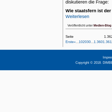
diskutieren die Frage:
Wie staatsfern ist de
Weiterlesen
Veröffentlicht unter
Medien-Blog
Seite 1
Erste
«
...
10
20
30
...
1.360
1.361
Impre
Copyright © 2018. DIMBB 