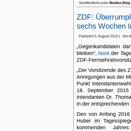
Veröffentlicht unter
Medien-Blog
ZDF: Überrumpl
sechs Wochen I
Publiziert
5. August 2015
|
Von
„Gegenkandidaten darf
bleiben“,
fasst
der
Tage
ZDF-Fernsehratsvorsi
„Der Vorsitzende des 
Anregungen aus der Mi
Punkt Intendantenwahl
18. September 2015 
Intendanten Dr. Thoma
in der entsprechenden 
Den von Anfang 2016 
Huber im Tagesspiege
kommenden Jahres: