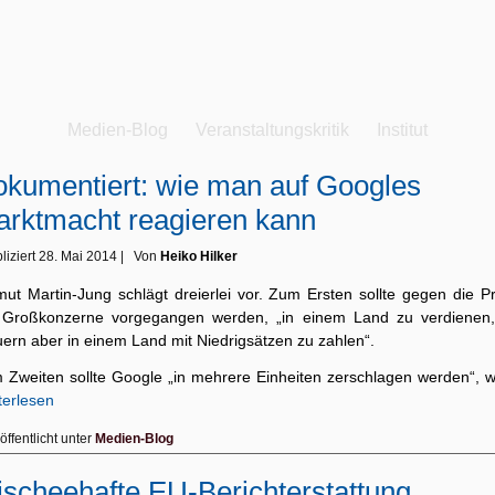
Medien-Blog
Veranstaltungskritik
Institut
kumentiert: wie man auf Googles
rktmacht reagieren kann
liziert
28. Mai 2014
|
Von
Heiko Hilker
mut Martin-Jung schlägt dreierlei vor. Zum Ersten sollte gegen die Pr
 Großkonzerne vorgegangen werden, „in einem Land zu verdienen,
uern aber in einem Land mit Niedrigsätzen zu zahlen“.
 Zweiten sollte Google „in mehrere Einheiten zerschlagen werden“, 
terlesen
öffentlicht unter
Medien-Blog
ischeehafte EU-Berichterstattung