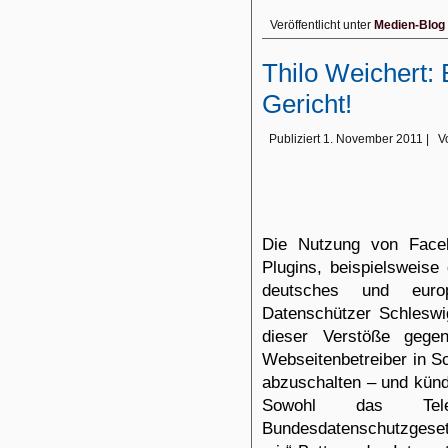
Veröffentlicht unter
Medien-Blog
Thilo Weichert:
Gericht!
Publiziert
1. November 2011
|
V
Die Nutzung von Faceb
Plugins, beispielsweise
deutsches und euro
Datenschützer Schleswig
dieser Verstöße geg
Webseitenbetreiber in S
abzuschalten – und künd
Sowohl das Tel
Bundesdatenschutzgeset