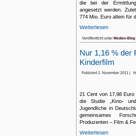
die bei der Ermittlun
angesetzt werden. Zule
774 Mio. Euro allein für 
Weiterlesen
Veröffentlicht unter
Medien-Blog
Nur 1,16 % der 
Kinderfilm
Publiziert
2. November 2011
|
V
21 Cent von 17,98 Euro 
die
Studie
„Kino- und 
Jugendliche in Deutsch
gemeinsames Forsc
Produzenten
– Film & Fe
Weiterlesen