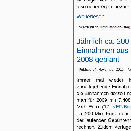
also neuer Ärger bevor?
Weiterlesen
Veröffentlicht unter
Medien-Blog
Jährlich ca. 200
Einnahmen aus 
2008 geplant
Publiziert
4. November 2011
|
V
Immer mal wieder 
zurückgehende Einnahme
die Einnahmen derzeit hö
man für 2009 mit 7,408
Mrd. Euro. (
17. KEF-Ber
ca. 200 Mio. Euro mehr.
der laufenden Gebühren
rechnen. Zudem verfügen