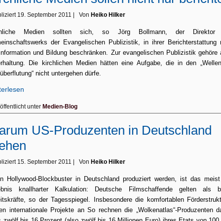
liziert
19. September 2011
|
Von
Heiko Hilker
chliche Medien sollten sich, so Jörg Bollmann, der Direktor
inschaftswerks der Evangelischen Publizistik, in ihrer Berichterstattung 
Information und Bildung beschränken. Zur evangelischen Publizistik gehöre
rhaltung. Die kirchlichen Medien hätten eine Aufgabe, die in den „Welle
überflutung“ nicht untergehen dürfe.
terlesen
öffentlicht unter
Medien-Blog
rum US-Produzenten in Deutschland
rehen
liziert
15. September 2011
|
Von
Heiko Hilker
 Hollywood-Blockbuster in Deutschland produziert werden, ist das meis
ebnis knallharter Kalkulation: Deutsche Filmschaffende gelten als bil
itskräfte,
so
der Tagesspiegel. Insbesondere die
komfortablen Förderstruk
hen
internationale Projekte an So rechnen die „Wolkenatlas“-Produzenten d
 zwölf bis 16 Prozent (also zwölf bis 16 Millionen Euro) ihres Etats von 100