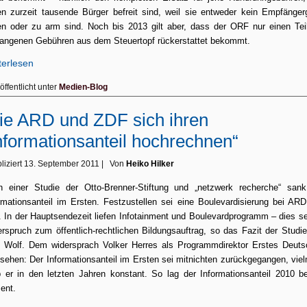
n zurzeit tausende Bürger befreit sind, weil sie entweder kein Empfänger
n oder zu arm sind. Noch bis 2013 gilt aber, dass der ORF nur einen Tei
angenen Gebühren aus dem Steuertopf rückerstattet bekommt.
terlesen
öffentlicht unter
Medien-Blog
e ARD und ZDF sich ihren
nformationsanteil hochrechnen“
liziert
13. September 2011
|
Von
Heiko Hilker
h einer
Studie
der Otto-Brenner-Stiftung und „netzwerk recherche“ sank
rmationsanteil im Ersten. Festzustellen sei eine Boulevardisierung bei AR
 In der Hauptsendezeit liefen Infotainment und Boulevardprogramm – dies se
rspruch zum öffentlich-rechtlichen Bildungsauftrag, so das Fazit der Studi
z Wolf. Dem widersprach Volker Herres als Programmdirektor Erstes Deut
sehen: Der Informationsanteil im Ersten sei mitnichten zurückgegangen, vie
b er in den letzten Jahren konstant. So lag der Informationsanteil 2010 b
ent.