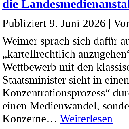
die Landesmedienansta
Publiziert
9. Juni 2026
|
Vo
Weimer sprach sich dafür a
„kartellrechtlich anzugehen
Wettbewerb mit den klassi
Staatsminister sieht in eine
Konzentrationsprozess“ durc
einen Medienwandel, sonde
Konzerne…
Weiterlesen