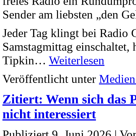
freies Radio ein Rundump
Sender am liebsten „den Ge
Jeder Tag klingt bei Radi
Samstagmittag einschaltet,
Tipkin…
Weiterlesen
Veröffentlicht unter
Medien
Zitiert: Wenn sich das
nicht interessiert
Publiziert
9. Juni 2026
|
Vo