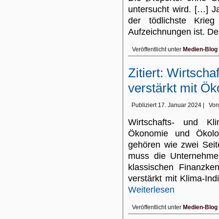
untersucht wird. […] 
der tödlichste Krieg
Aufzeichnungen ist. 
Veröffentlicht unter
Medien-Blog
Zitiert: Wirtscha
verstärkt mit Ök
Publiziert
17. Januar 2024
|
Von
Wirtschafts- und Kl
Ökonomie und Ökolo
gehören wie zwei Sei
muss die Unternehmen
klassischen Finanzke
verstärkt mit Klima-In
Weiterlesen
Veröffentlicht unter
Medien-Blog