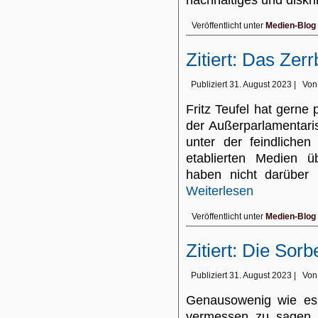
nachhaltiges und disk
Veröffentlicht unter
Medien-Blog
Zitiert: Das Zer
Publiziert
31. August 2023
|
Von
Fritz Teufel hat gerne 
der Außerparlamentari
unter der feindlichen
etablierten Medien ü
haben nicht darüber b
Weiterlesen
Veröffentlicht unter
Medien-Blog
Zitiert: Die Sorb
Publiziert
31. August 2023
|
Von
Genausowenig wie es d
vermessen zu sagen,