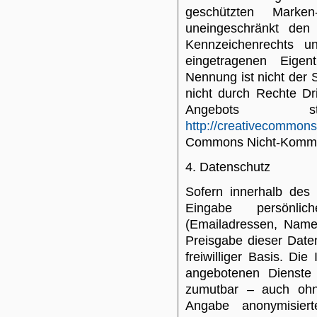
geschützten Marke
uneingeschränkt den
Kennzeichenrechts un
eingetragenen Eigen
Nennung ist nicht der
nicht durch Rechte Drit
Angebots 
http://creativecommons.
Commons Nicht-Kommer
4. Datenschutz
Sofern innerhalb des 
Eingabe persönlic
(Emailadressen, Namen
Preisgabe dieser Date
freiwilliger Basis. D
angebotenen Dienste 
zumutbar – auch ohn
Angabe anonymisier