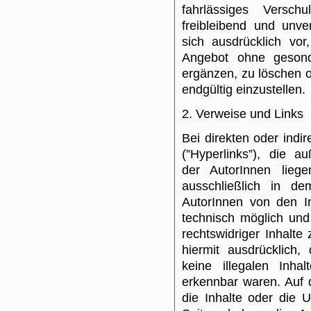
fahrlässiges Versch
freibleibend und unve
sich ausdrücklich vo
Angebot ohne gesond
ergänzen, zu löschen o
endgültig einzustellen.
2. Verweise und Links
Bei direkten oder ind
(”Hyperlinks”), die a
der AutorInnen liege
ausschließlich in de
AutorInnen von den I
technisch möglich und
rechtswidriger Inhalte
hiermit ausdrücklich
keine illegalen Inha
erkennbar waren. Auf d
die Inhalte oder die U