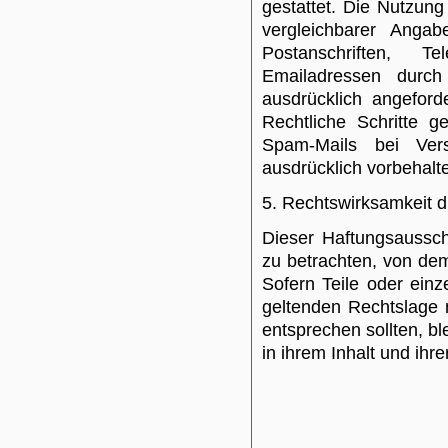
gestattet. Die Nutzu
vergleichbarer Angab
Postanschriften, 
Emailadressen durch
ausdrücklich angeforde
Rechtliche Schritte 
Spam-Mails bei Ver
ausdrücklich vorbehalt
5. Rechtswirksamkeit 
Dieser Haftungsausschl
zu betrachten, von de
Sofern Teile oder ein
geltenden Rechtslage n
entsprechen sollten, b
in ihrem Inhalt und ihre