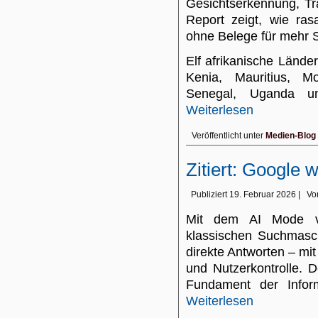
Gesichtserkennung, Tr
Report zeigt, wie ra
ohne Belege für mehr S
Elf afrikanische Lände
Kenia, Mauritius, M
Senegal, Uganda u
Weiterlesen
Veröffentlicht unter
Medien-Blog
Zitiert: Google 
Publiziert
19. Februar 2026
|
Vo
Mit dem AI Mode ve
klassischen Suchmaschi
direkte Antworten – mi
und Nutzerkontrolle. 
Fundament der Inform
Weiterlesen