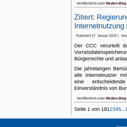
Veröffentlicht unter
Medien-Blog
Zitiert: Regier
Internetnutzung 
Publiziert
27. Januar 2026
|
Von
Der CCC verurteilt d
Vorratsdatenspeicher
Bürgerrechte und anl
Die jahrelangen Bemü
alle Internetnutzer m
eine entscheide
Einverständnis von Bu
Veröffentlicht unter
Medien-Blog
Seite 1 von 18
1
2
3
4
5
...