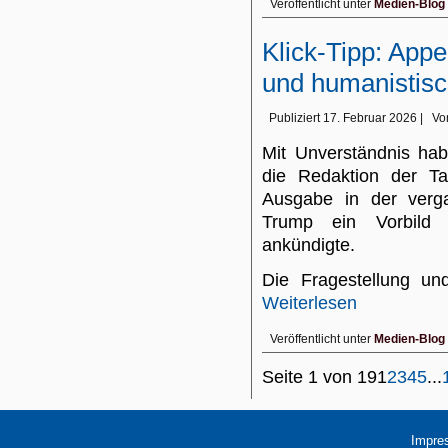
Veröffentlicht unter
Medien-Blog
Klick-Tipp: Appe
und humanistisc
Publiziert
17. Februar 2026
|
Vo
Mit Unverständnis ha
die Redaktion der Ta
Ausgabe in der verg
Trump ein Vorbild 
ankündigte.
Die Fragestellung u
Weiterlesen
Veröffentlicht unter
Medien-Blog
Seite 1 von 19
1
2
3
4
5
...
Impre