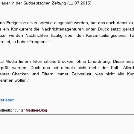
lauer in der
Süddeutschen Zeitung
(11.07.2015).
n Ereignisse als zu wichtig eingestuft werden, hat das auch damit zu
s ein Konkurrent die Nachrichtenagenturen unter Druck setzt: gerad
ssel werden Nachrichten häufig über den Kurzmitteilungsdienst Twi
reitet, in hoher Frequenz.“
ial Media liefern Informations-Brocken, ohne Einordnung. Diese müs
rprüft werden, Doch das sei oftmals nicht mehr der Fall. „Allerd
eutet Checken und Filtern immer Zeitverlust, was nicht alle Ku
nehmen wollen.“
terlesen
öffentlicht unter
Medien-Blog