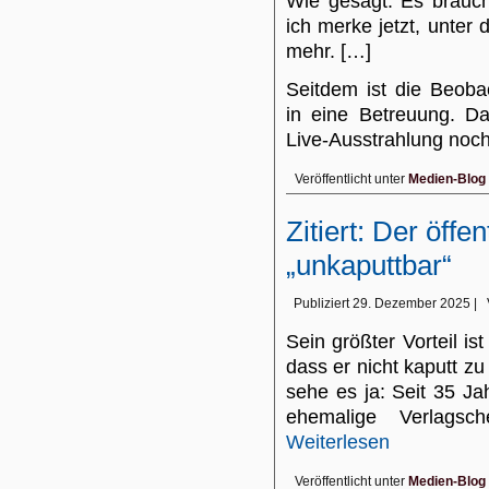
Wie gesagt: Es brauch
ich merke jetzt, unter 
mehr. […]
Seitdem ist die Beob
in eine Betreuung. D
Live-Ausstrahlung no
Veröffentlicht unter
Medien-Blog
Zitiert: Der öffe
„unkaputtbar“
Publiziert
29. Dezember 2025
|
Sein größter Vorteil is
dass er nicht kaputt zu 
sehe es ja: Seit 35 J
ehemalige Verlagsc
Weiterlesen
Veröffentlicht unter
Medien-Blog