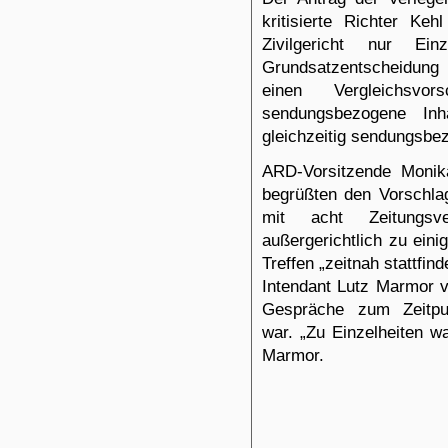
kritisierte Richter Ke
Zivilgericht nur Ein
Grundsatzentscheidung 
einen Vergleichsv
sendungsbezogene I
gleichzeitig sendungsbez
ARD-Vorsitzende Monik
begrüßten den Vorschlag
mit acht Zeitungsv
außergerichtlich zu eini
Treffen „zeitnah stattfin
Intendant Lutz Marmor ve
Gespräche zum Zeitpu
war. „Zu Einzelheiten w
Marmor.