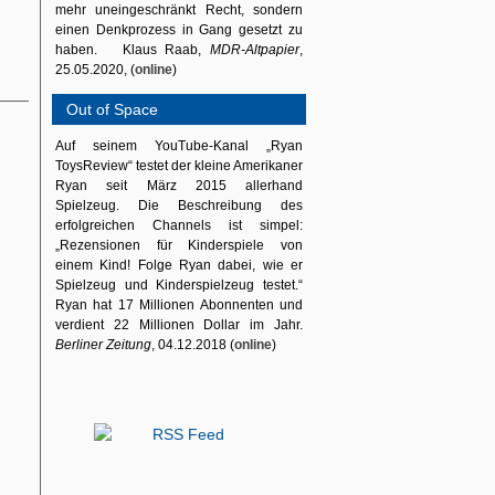
mehr uneingeschränkt Recht, sondern
einen Denkprozess in Gang gesetzt zu
haben. Klaus Raab,
MDR-Altpapier
,
25.05.2020, (
online
)
Out of Space
Auf seinem YouTube-Kanal „Ryan
ToysReview“ testet der kleine Amerikaner
Ryan seit März 2015 allerhand
Spielzeug. Die Beschreibung des
erfolgreichen Channels ist simpel:
„Rezensionen für Kinderspiele von
einem Kind! Folge Ryan dabei, wie er
Spielzeug und Kinderspielzeug testet.“
Ryan hat 17 Millionen Abonnenten und
verdient 22 Millionen Dollar im Jahr.
Berliner Zeitung
, 04.12.2018 (
online
)