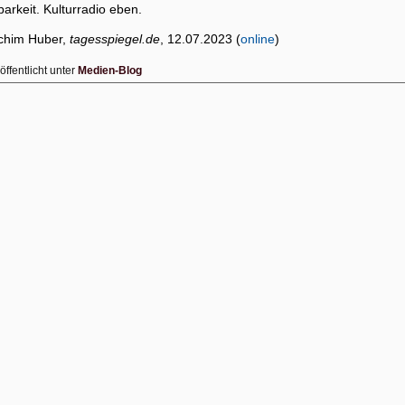
arkeit. Kulturradio eben.
chim Huber,
tagesspiegel.de
, 12.07.2023 (
online
)
öffentlicht unter
Medien-Blog