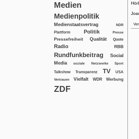
Medien
Hörb
Joa
Medienpolitik
Medienstaatsvertrag
Ver
NDR
Politik
Plattform
Presse
Qualität
Pressefreiheit
Quote
Radio
RBB
Rundfunkbeitrag
Social
Media
soziale Netzwerke
Sport
TV
USA
Talkshow
Transparenz
Vielfalt
WDR
Werbung
Vertrauen
ZDF