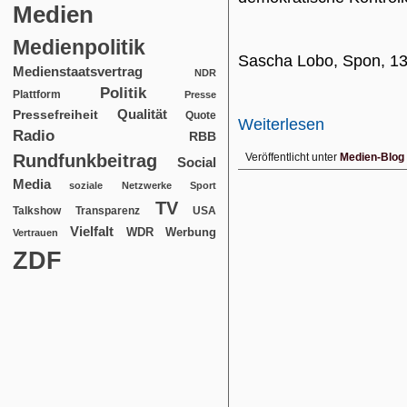
Medien
Medienpolitik
Sascha Lobo, Spon, 1
Medienstaatsvertrag
NDR
Politik
Plattform
Presse
Qualität
Pressefreiheit
Quote
Weiterlesen
Radio
RBB
Rundfunkbeitrag
Veröffentlicht unter
Medien-Blog
Social
Media
soziale Netzwerke
Sport
TV
USA
Talkshow
Transparenz
Vielfalt
WDR
Werbung
Vertrauen
ZDF