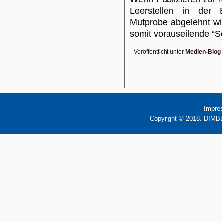
Leerstellen in der B
Mutprobe abgelehnt wir
somit vorauseilende “S
Veröffentlicht unter
Medien-Blog
Impre
Copyright © 2018. DIMBB 