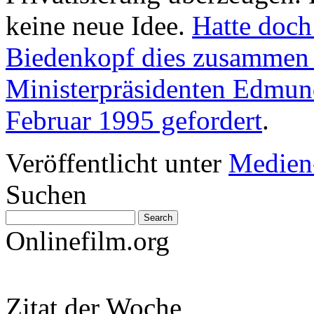
keine neue Idee.
Hatte doch
Biedenkopf dies zusammen 
Ministerpräsidenten Edmund
Februar 1995 gefordert
.
Veröffentlicht unter
Medien
Suchen
Onlinefilm.org
Zitat der Woche