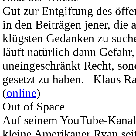
Gut zur Entgiftung des öffe
in den Beiträgen jener, die 
klügsten Gedanken zu such
läuft natürlich dann Gefahr
uneingeschränkt Recht, son
gesetzt zu haben. Klaus R
(
online
)
Out of Space
Auf seinem YouTube-Kanal 
kleine Amerikaner Ryan sei