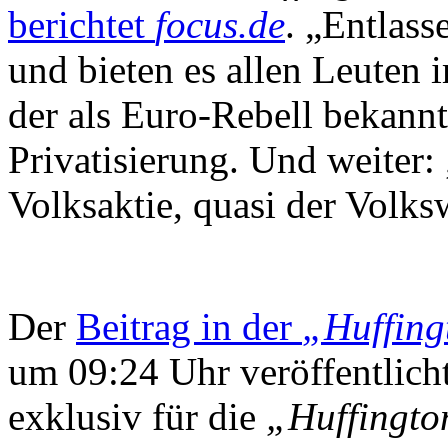
berichtet
focus.de
. „Entlass
und bieten es allen Leuten 
der als Euro-Rebell bekann
Privatisierung. Und weiter: 
Volksaktie, quasi der Volk
Der
Beitrag in der
„Huffing
um 09:24 Uhr veröffentlicht
exklusiv für die
„Huffingto