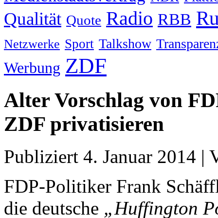
Ru
Radio
Qualität
RBB
Quote
Talkshow
Transparen
Sport
Netzwerke
ZDF
Werbung
Alter Vorschlag von FD
ZDF privatisieren
Publiziert
4. Januar 2014
|
FDP-Politiker Frank Schäffl
die deutsche
„Huffington P