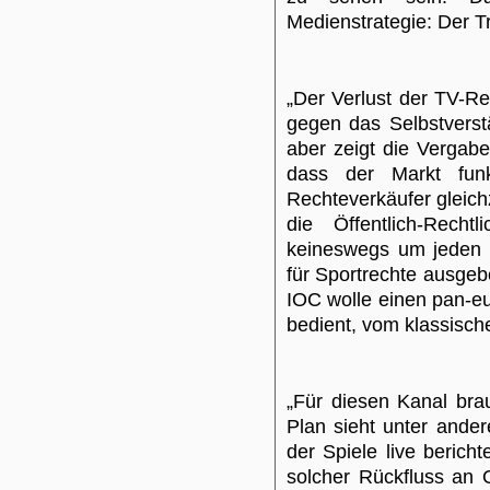
Medienstrategie: Der 
„Der Verlust der TV-R
gegen das Selbstverst
aber zeigt die Vergab
dass der Markt funk
Rechteverkäufer gleichz
die Öffentlich-Rech
keineswegs um jeden P
für Sportrechte ausgeb
IOC wolle einen pan-eu
bedient, vom klassisch
„Für diesen Kanal bra
Plan sieht unter ande
der Spiele live bericht
solcher Rückfluss an 