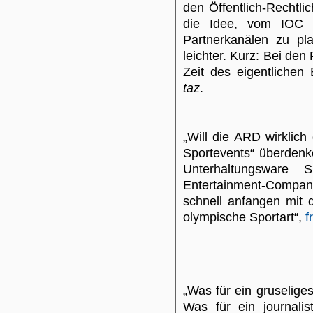
den Öffentlich-Rechtl
die Idee, vom IOC s
Partnerkanälen zu pla
leichter. Kurz: Bei den
Zeit des eigentlichen
taz
.
„Will die ARD wirklich
Sportevents“ überdenk
Unterhaltungsware S
Entertainment-Compan
schnell anfangen mit 
olympische Sportart“,
f
„Was für ein gruselig
Was für ein journalis