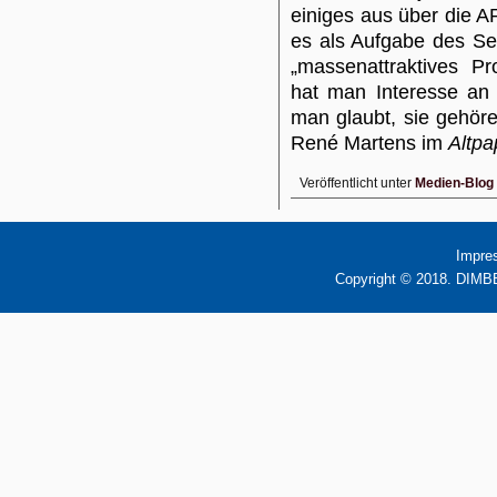
einiges aus über die A
es als Aufgabe des Se
„massenattraktives P
hat man Interesse an 
man glaubt, sie gehör
René Martens im
Altpa
Veröffentlicht unter
Medien-Blog
Impre
Copyright © 2018. DIMBB 