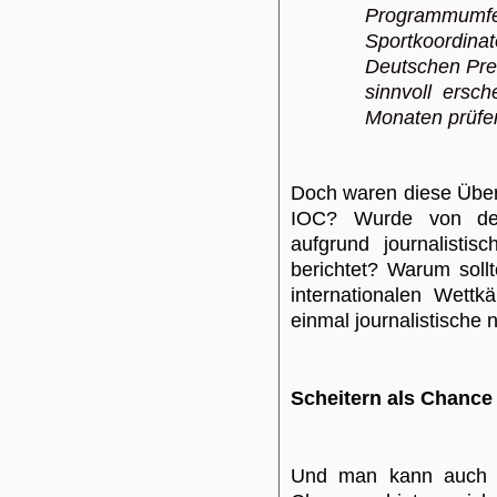
Programmum
Sportkoordina
Deutschen Pres
sinnvoll ersc
Monaten prüfe
Doch waren diese Über
IOC? Wurde von den
aufgrund journalisti
berichtet? Warum soll
internationalen Wettk
einmal journalistische 
Scheitern als Chance
Und man kann auch n