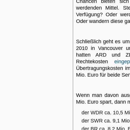
Chancen bieten sic
werdenden Mittel. St
Verfügung? Oder werd
Oder wandern diese ga
Schließlich geht es um
2010 in Vancouver u
hatten ARD und ZD
Rechtekosten
eingep
Übertragungskosten im 
Mio. Euro für beide Se
Wenn man davon ausge
Mio. Euro spart, dann 
der WDR ca. 10,5 Mi
der SWR ca. 9,1 Mio
der BR ca. 8,2 Mio. 