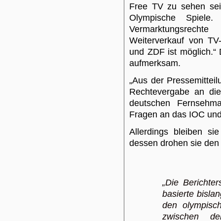
Free TV zu sehen sei
Olympische Spiele
Vermarktungsrecht
Weiterverkauf von T
und ZDF ist möglich.“
aufmerksam.
„Aus der Pressemitteil
Rechtevergabe an die
deutschen Fernsehma
Fragen an das IOC un
Allerdings bleiben si
dessen drohen sie den
„Die Berichte
basierte bisla
den olympisch
zwischen de