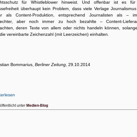
htsschutz für Whistleblower hinweist. Und offenbar ist es für
ssefreiheit überhaupt kein Problem, dass viele Verlage Journalismus
r als Content-Produktion, entsprechend Journalisten als – i
lechter, aber noch immer zu hoch bezahlte – Content-Liefera
rachten, deren Texte von allem oder nichts handeln können, solange
die vereinbarte Zeichenzahl (mit Leerzeichen) einhalten.
istian Bommarius,
Berliner Zeitung
, 29.10.2014
terlesen
öffentlicht unter
Medien-Blog