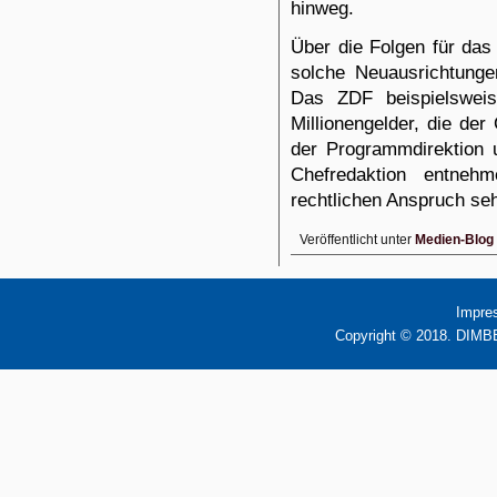
hinweg.
Über die Folgen für d
solche Neuausrichtunge
Das ZDF beispielsweis
Millionengelder, die de
der Programmdirektion 
Chefredaktion entneh
rechtlichen Anspruch se
Veröffentlicht unter
Medien-Blog
Impre
Copyright © 2018. DIMBB 