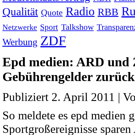
Ru
Radio
Qualität
RBB
Quote
Talkshow
Transparen
Sport
Netzwerke
ZDF
Werbung
Epd medien: ARD und Z
Gebührengelder zurück
Publiziert
2. April 2011
|
V
So meldete es epd medien g
Sportgroßereignisse spare