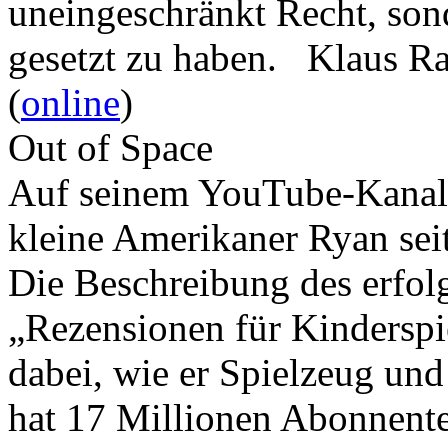
uneingeschränkt Recht, son
gesetzt zu haben. Klaus R
(
online
)
Out of Space
Auf seinem YouTube-Kanal 
kleine Amerikaner Ryan sei
Die Beschreibung des erfolg
„Rezensionen für Kindersp
dabei, wie er Spielzeug und
hat 17 Millionen Abonnente