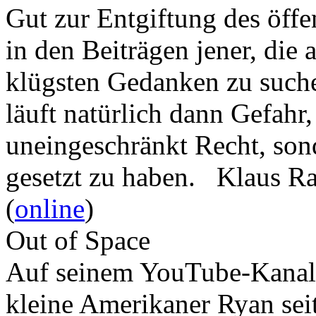
Gut zur Entgiftung des öffe
in den Beiträgen jener, die 
klügsten Gedanken zu such
läuft natürlich dann Gefahr
uneingeschränkt Recht, son
gesetzt zu haben. Klaus R
(
online
)
Out of Space
Auf seinem YouTube-Kanal 
kleine Amerikaner Ryan sei