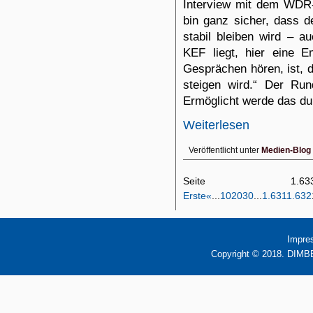
Interview mit dem WDR-
bin ganz sicher, dass d
stabil bleiben wird – a
KEF liegt, hier eine 
Gesprächen hören, ist, 
steigen wird.“ Der Rund
Ermöglicht werde das du
Weiterlesen
Veröffentlicht unter
Medien-Blog
Seite 1
Erste
«
...
10
20
30
...
1.631
1.632
Impre
Copyright © 2018. DIMBB 