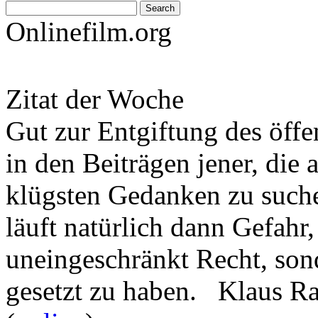
Onlinefilm.org
Zitat der Woche
Gut zur Entgiftung des öffe
in den Beiträgen jener, die 
klügsten Gedanken zu such
läuft natürlich dann Gefahr
uneingeschränkt Recht, son
gesetzt zu haben. Klaus R