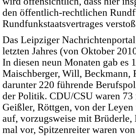
wird offensichtlich, dass hier in
den öffentlich-rechtlichen Rund
Rundfunkstaatsvertrages verstoß
Das Leipziger Nachrichtenporta
letzten Jahres (von Oktober 2010
In diesen neun Monaten gab es 
Maischberger, Will, Beckmann, P
darunter 220 führende Berufspoli
der Politik. CDU/CSU waren 73 m
Geißler, Röttgen, von der Leyen
auf, vorzugsweise mit Brüderle,
mal vor, Spitzenreiter waren 