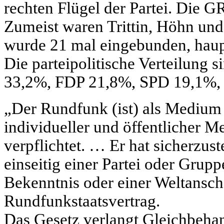
rechten Flügel der Partei. Die 
Zumeist waren Trittin, Höhn und
wurde 21 mal eingebunden, haup
Die parteipolitische Verteilung
33,2%, FDP 21,8%, SPD 19,1%,
„Der Rundfunk (ist) als Medium 
individueller und öffentlicher 
verpflichtet. … Er hat sicherzus
einseitig einer Partei oder Grup
Bekenntnis oder einer Weltansch
Rundfunkstaatsvertrag.
Das Gesetz verlangt Gleichbeha