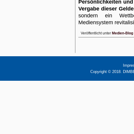
Persönlichkeiten und
Vergabe dieser Gelde
sondern ein Wett
Mediensystem revitalisi
Veröffentlicht unter
Medien-Blog
Impre
Copyright © 2018. DIMBB 