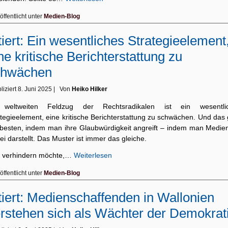
öffentlicht unter
Medien-Blog
tiert: Ein wesentliches Strategieelement
ne kritische Berichterstattung zu
chwächen
liziert
8. Juni 2025
|
Von
Heiko Hilker
weltweiten Feldzug der Rechtsradikalen ist ein wesentli
tegieelement, eine kritische Berichterstattung zu schwächen. Und das
besten, indem man ihre Glaubwürdigkeit angreift – indem man Medien
ei darstellt. Das Muster ist immer das gleiche.
 verhindern möchte,…
Weiterlesen
öffentlicht unter
Medien-Blog
tiert: Medienschaffenden in Wallonien
rstehen sich als Wächter der Demokrat