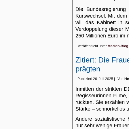
Die Bundesregierung v
Kurswechsel. Mit dem 
will das Kabinett in 
Verdoppelung dieser Mi
250 Millionen Euro im
Veröffentlicht unter
Medien-Blog
Zitiert: Die Fra
prägten
Publiziert
26. Juli 2025
|
Von
He
Inmitten der strikten 
Regisseurinnen Filme,
rückten. Sie erzählen 
Stärke – schnörkellos 
Andere sozialistische
nur sehr wenige Frau