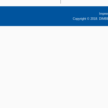
Impre
Copyright © 2018. DIMBB 