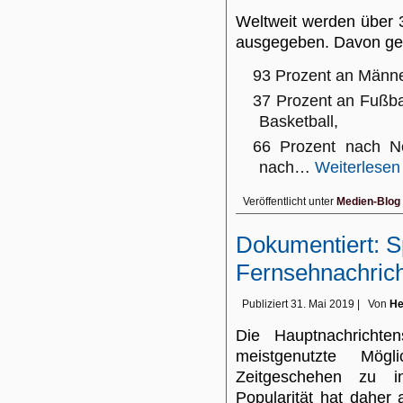
Weltweit werden über 3
ausgegeben. Davon ge
93 Prozent an Männe
37 Prozent an Fußbal
Basketball,
66 Prozent nach No
nach…
Weiterlesen
Veröffentlicht unter
Medien-Blog
Dokumentiert: S
Fernsehnachric
Publiziert
31. Mai 2019
|
Von
He
Die Hauptnachricht
meistgenutzte Mögl
Zeitgeschehen zu i
Popularität hat daher 