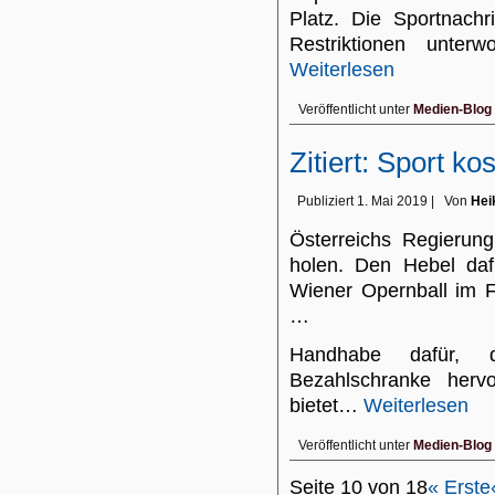
Platz. Die Sportnachr
Restriktionen unte
Weiterlesen
Veröffentlicht unter
Medien-Blog
Zitiert: Sport k
Publiziert
1. Mai 2019
|
Von
Hei
Österreichs Regierung
holen. Den Hebel daf
Wiener Opernball im Fe
…
Handhabe dafür, 
Bezahlschranke herv
bietet…
Weiterlesen
Veröffentlicht unter
Medien-Blog
Seite 10 von 18
« Erste