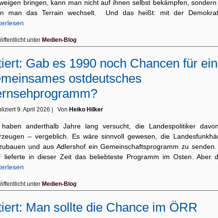
weigen bringen, kann man nicht auf ihnen selbst bekämpfen, sondern 
n man das Terrain wechselt. Und das heißt: mit der Demokra
terlesen
öffentlicht unter
Medien-Blog
tiert: Gab es 1990 noch Chancen für ein
emeinsames ostdeutsches
ernsehprogramm?
liziert
9. April 2026
|
Von
Heiko Hilker
 haben anderthalb Jahre lang versucht, die Landespolitiker davo
rzeugen – vergeblich. Es wäre sinnvoll gewesen, die Landesfunkhä
zubauen und aus Adlershof ein Gemeinschaftsprogramm zu senden.
 lieferte in dieser Zeit das beliebteste Programm im Osten. Aber 
terlesen
öffentlicht unter
Medien-Blog
tiert: Man sollte die Chance im ÖRR