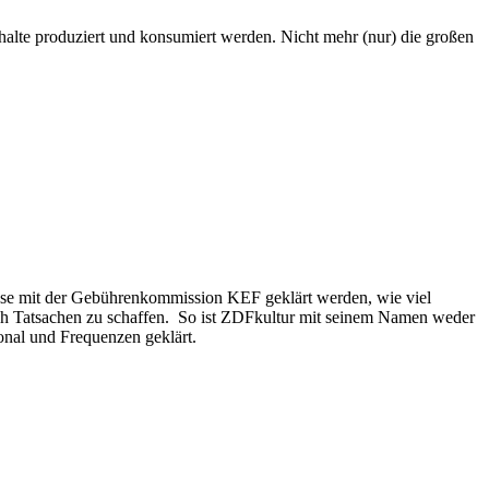
halte produziert und konsumiert werden. Nicht mehr (nur) die großen
müsse mit der Gebührenkommission KEF geklärt werden, wie viel
fach Tatsachen zu schaffen. So ist ZDFkultur mit seinem Namen weder
onal und Frequenzen geklärt.