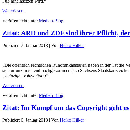
Fuß hineinsetzen wird.“
Weiterlesen
Veröffentlicht unter
Medien-Blog
Zitat: ARD und ZDF sind ihrer Pflicht, d
Publiziert
7. Januar 2013
|
Von
Heiko Hilker
„Die öffentlich-rechtlichen Rundfunkanstalten haben in der Tat die
sie nur unzureichend nachgekommen“, so Sachsens Staatskanzleichef 
„Leipziger Volkszeitung“
.
Weiterlesen
Veröffentlicht unter
Medien-Blog
Zitat: Im Kampf um das Copyright geht es
Publiziert
6. Januar 2013
|
Von
Heiko Hilker