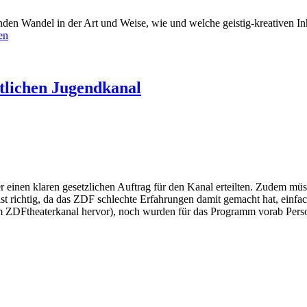
enden Wandel in der Art und Weise, wie und welche geistig-kreativen In
en
htlichen Jugendkanal
er einen klaren gesetzlichen Auftrag für den Kanal erteilten. Zudem 
ist richtig, da das ZDF schlechte Erfahrungen damit gemacht hat, ein
em ZDFtheaterkanal hervor), noch wurden für das Programm vorab Pers