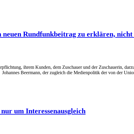
en neuen Rundfunkbeitrag zu erklären, nic
 Verpflichtung, ihrem Kunden, dem Zuschauer und der Zuschauerin, dar
Johannes Beermann, der zugleich die Medienpolitik der von der Union
 nur um Interessenausgleich