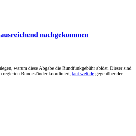
ht ausreichend nachgekommen
zulegen, warum diese Abgabe die Rundfunkgebühr ablöst. Dieser sind
 regierten Bundesländer koordiniert,
laut welt.de
gegenüber der