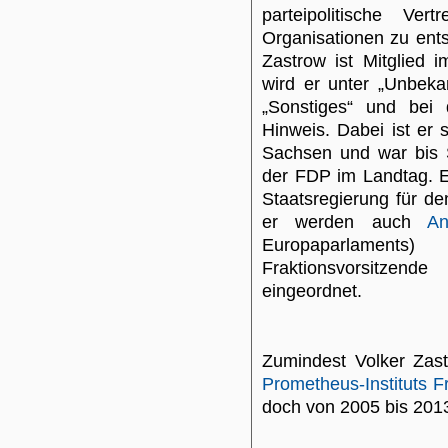
parteipolitische Vert
Organisationen zu ents
Zastrow ist Mitglied 
wird er unter „Unbeka
„Sonstiges“ und bei 
Hinweis. Dabei ist er
Sachsen und war bis 
der FDP im Landtag. E
Staatsregierung für de
er werden auch
An
Europaparlament
Fraktionsvorsitze
eingeordnet.
Zumindest Volker Za
Prometheus-Instituts F
doch von 2005 bis 20