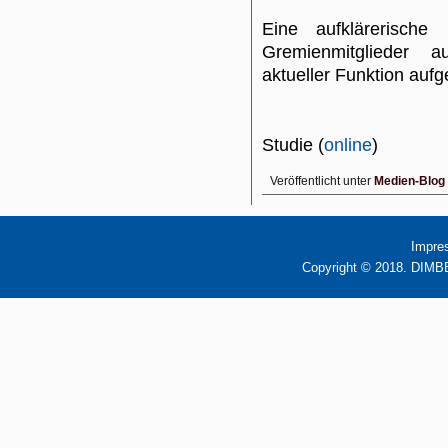
Eine aufklärerisch
Gremienmitglieder a
aktueller Funktion aufg
Studie (
online
)
Veröffentlicht unter
Medien-Blog
Impre
Copyright © 2018. DIMBB 