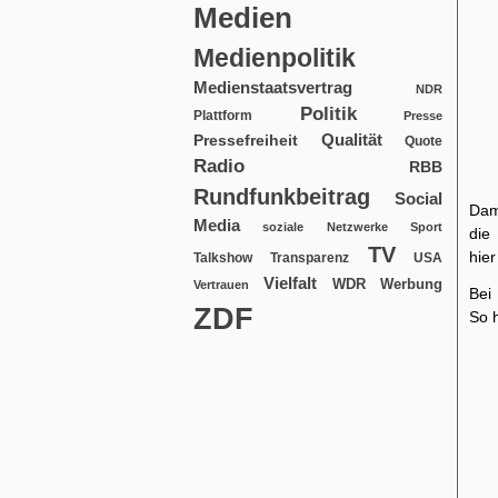
Medien
Medienpolitik
Medienstaatsvertrag
NDR
Politik
Plattform
Presse
Qualität
Pressefreiheit
Quote
Radio
RBB
Rundfunkbeitrag
Social
Dam
Media
soziale Netzwerke
Sport
die
TV
hie
USA
Talkshow
Transparenz
Vielfalt
WDR
Werbung
Vertrauen
Bei
ZDF
So 