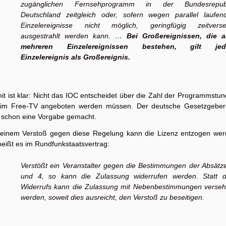
zugänglichen Fernsehprogramm in der Bundesrepubl
Deutschland zeitgleich oder, sofern wegen parallel laufen
Einzelereignisse nicht möglich, geringfügig zeitverse
ausgestrahlt werden kann. …
Bei Großereignissen, die 
mehreren Einzelereignissen bestehen, gilt jed
Einzelereignis als Großereignis.
it ist klar: Nicht das IOC entscheidet über die Zahl der Programmstun
 im Free-TV angeboten werden müssen. Der deutsche Gesetzgeber
r schon eine Vorgabe gemacht.
 einem Verstoß gegen diese Regelung kann die Lizenz entzogen wer
heißt es im Rundfunkstaatsvertrag:
Verstößt ein Veranstalter gegen die Bestimmungen der Absätz
und 4, so kann die Zulassung widerrufen werden. Statt 
Widerrufs kann die Zulassung mit Nebenbestimmungen verse
werden, soweit dies ausreicht, den Verstoß zu beseitigen.