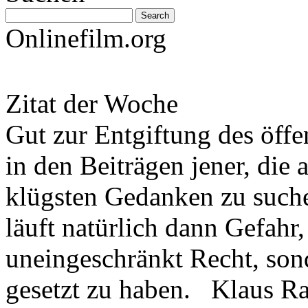
Onlinefilm.org
Zitat der Woche
Gut zur Entgiftung des öffe
in den Beiträgen jener, die 
klügsten Gedanken zu such
läuft natürlich dann Gefahr
uneingeschränkt Recht, son
gesetzt zu haben. Klaus R