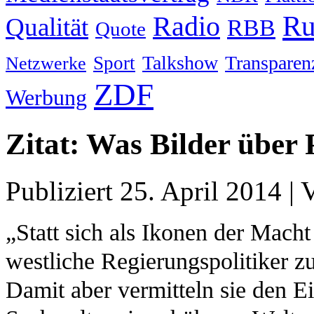
Ru
Radio
Qualität
RBB
Quote
Talkshow
Transparen
Sport
Netzwerke
ZDF
Werbung
Zitat: Was Bilder über 
Publiziert
25. April 2014
|
„Statt sich als Ikonen der Macht
westliche Regierungspolitiker z
Damit aber vermitteln sie den Ein