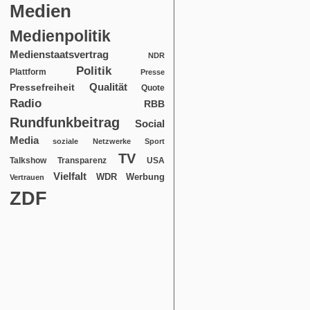
Medien
Medienpolitik
Medienstaatsvertrag
NDR
Politik
Plattform
Presse
Qualität
Pressefreiheit
Quote
Radio
RBB
Rundfunkbeitrag
Social
Media
soziale Netzwerke
Sport
TV
USA
Talkshow
Transparenz
Vielfalt
WDR
Werbung
Vertrauen
ZDF