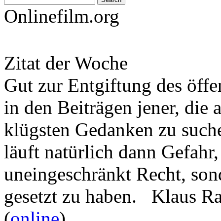
Onlinefilm.org
Zitat der Woche
Gut zur Entgiftung des öffe
in den Beiträgen jener, die 
klügsten Gedanken zu such
läuft natürlich dann Gefahr
uneingeschränkt Recht, son
gesetzt zu haben. Klaus R
(
online
)