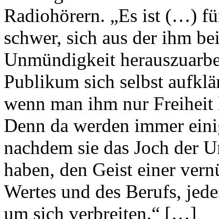
Radiohörern. „Es ist (…) f
schwer, sich aus der ihm b
Unmündigkeit herauszuarbei
Publikum sich selbst aufkläre
wenn man ihm nur Freiheit l
Denn da werden immer eini
nachdem sie das Joch der U
haben, den Geist einer ver
Wertes und des Berufs, jed
um sich verbreiten.“ […]