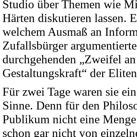
Studio über Themen wie Migr
Härten diskutieren lassen. 
welchem Ausmaß an Informie
Zufallsbürger argumentierte
durchgehenden „Zweifel an 
Gestaltungskraft“ der Eliten
Für zwei Tage waren sie ei
Sinne. Denn für den Philos
Publikum nicht eine Menge
schon gar nicht von einzel