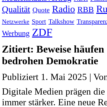
Ru
Radio
Qualität
RBB
Quote
Talkshow
Transparen
Sport
Netzwerke
ZDF
Werbung
Zitiert: Beweise häufen
bedrohen Demokratie
Publiziert
1. Mai 2025
|
Vo
Digitale Medien prägen die 
immer stärker. Eine neue R