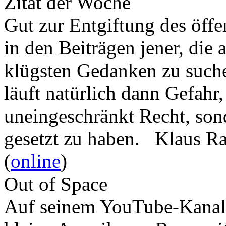
Zitat der Woche
Gut zur Entgiftung des öffe
in den Beiträgen jener, die 
klügsten Gedanken zu such
läuft natürlich dann Gefahr
uneingeschränkt Recht, son
gesetzt zu haben. Klaus R
(
online
)
Out of Space
Auf seinem YouTube-Kanal 