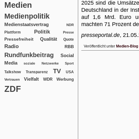
2025 sind die Umsätze
Medien
Deutschland in der In
Medienpolitik
auf 1,6 Mrd. Euro 
machten 71 Prozent de
Medienstaatsvertrag
NDR
Politik
Plattform
Presse
presseportal.de
, 21.05
Qualität
Pressefreiheit
Quote
Radio
RBB
Veröffentlicht unter
Medien-Blog
Rundfunkbeitrag
Social
Media
soziale Netzwerke
Sport
TV
USA
Talkshow
Transparenz
Vielfalt
WDR
Werbung
Vertrauen
ZDF