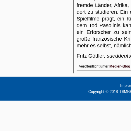
fremde Länder, Afrika,
dort zu studieren. Ein
Spielfilme prägt, ein K
dem Tod Pasolinis kan
ein Erforscher zu sei
große französische Krit
mehr es selbst, nämlich
Fritz Göttler,
sueddeuts
Veröffentlicht unter
Medien-Blog
Impre
Copyright © 2018. DIMBB 