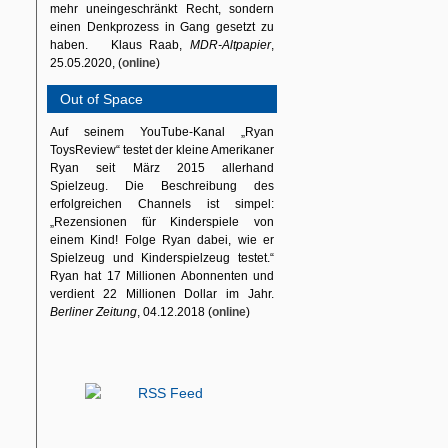
mehr uneingeschränkt Recht, sondern
einen Denkprozess in Gang gesetzt zu
haben. Klaus Raab,
MDR-Altpapier
,
25.05.2020, (
online
)
Out of Space
Auf seinem YouTube-Kanal „Ryan
ToysReview“ testet der kleine Amerikaner
Ryan seit März 2015 allerhand
Spielzeug. Die Beschreibung des
erfolgreichen Channels ist simpel:
„Rezensionen für Kinderspiele von
einem Kind! Folge Ryan dabei, wie er
Spielzeug und Kinderspielzeug testet.“
Ryan hat 17 Millionen Abonnenten und
verdient 22 Millionen Dollar im Jahr.
Berliner Zeitung
, 04.12.2018 (
online
)