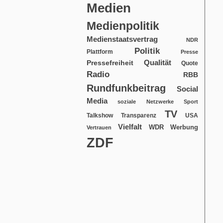
Medien
Medienpolitik
Medienstaatsvertrag
NDR
Politik
Plattform
Presse
Qualität
Pressefreiheit
Quote
Radio
RBB
Rundfunkbeitrag
Social
Media
soziale Netzwerke
Sport
TV
USA
Talkshow
Transparenz
Vielfalt
WDR
Werbung
Vertrauen
ZDF