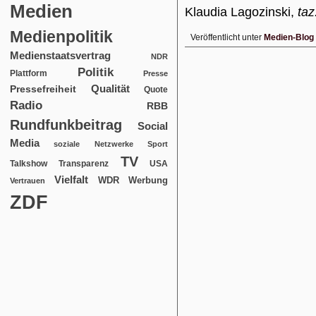
Medien
Klaudia Lagozinski,
taz
Medienpolitik
Veröffentlicht unter
Medien-Blog
Medienstaatsvertrag
NDR
Politik
Plattform
Presse
Qualität
Pressefreiheit
Quote
Radio
RBB
Rundfunkbeitrag
Social
Media
soziale Netzwerke
Sport
TV
USA
Talkshow
Transparenz
Vielfalt
WDR
Werbung
Vertrauen
ZDF