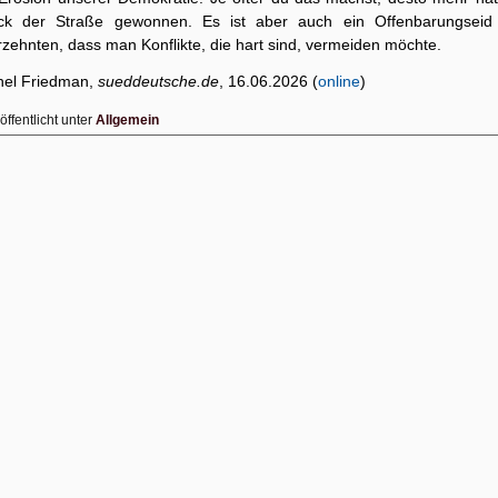
ck der Straße gewonnen. Es ist aber auch ein Offenbarungseid 
rzehnten, dass man Konflikte, die hart sind, vermeiden möchte.
hel Friedman,
sueddeutsche.de
, 16.06.2026 (
online
)
öffentlicht unter
Allgemein