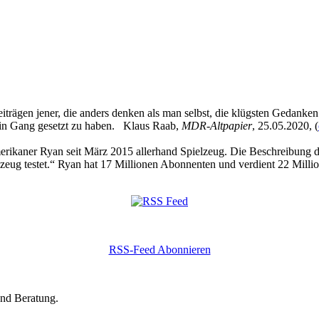
eiträgen jener, die anders denken als man selbst, die klügsten Gedanke
 in Gang gesetzt zu haben. Klaus Raab,
MDR-Altpapier
, 25.05.2020, (
kaner Ryan seit März 2015 allerhand Spielzeug. Die Beschreibung des
zeug testet.“ Ryan hat 17 Millionen Abonnenten und verdient 22 Millio
RSS-Feed Abonnieren
und Beratung.