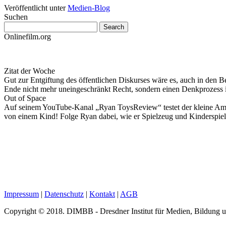
Veröffentlicht unter
Medien-Blog
Suchen
Onlinefilm.org
Zitat der Woche
Gut zur Entgiftung des öffentlichen Diskurses wäre es, auch in den B
Ende nicht mehr uneingeschränkt Recht, sondern einen Denkprozess
Out of Space
Auf seinem YouTube-Kanal „Ryan ToysReview“ testet der kleine Ameri
von einem Kind! Folge Ryan dabei, wie er Spielzeug und Kinderspiel
Impressum
|
Datenschutz
|
Kontakt
|
AGB
Copyright © 2018. DIMBB - Dresdner Institut für Medien, Bildung 