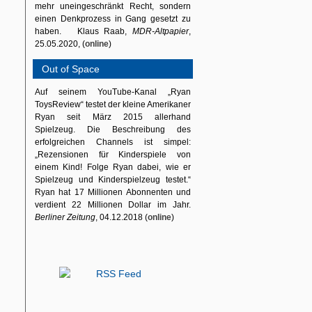
mehr uneingeschränkt Recht, sondern
einen Denkprozess in Gang gesetzt zu
haben. Klaus Raab,
MDR-Altpapier
,
25.05.2020, (
online
)
Out of Space
Auf seinem YouTube-Kanal „Ryan
ToysReview“ testet der kleine Amerikaner
Ryan seit März 2015 allerhand
Spielzeug. Die Beschreibung des
erfolgreichen Channels ist simpel:
„Rezensionen für Kinderspiele von
einem Kind! Folge Ryan dabei, wie er
Spielzeug und Kinderspielzeug testet.“
Ryan hat 17 Millionen Abonnenten und
verdient 22 Millionen Dollar im Jahr.
Berliner Zeitung
, 04.12.2018 (
online
)