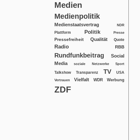
Medien
Medienpolitik
Medienstaatsvertrag
NDR
Politik
Plattform
Presse
Qualität
Pressefreiheit
Quote
Radio
RBB
Rundfunkbeitrag
Social
Media
soziale Netzwerke
Sport
TV
USA
Talkshow
Transparenz
Vielfalt
WDR
Werbung
Vertrauen
ZDF