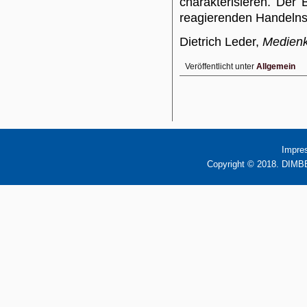
charakterisieren. Der 
reagierenden Handelns, 
Dietrich Leder,
Medien
Veröffentlicht unter
Allgemein
Impre
Copyright © 2018. DIMBB 