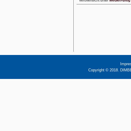
Veröffentlicht unter
Medien-Blog
Impre
Copyright © 2018. DIMBB 