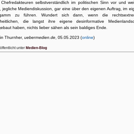
 Chefredakteuren selbstverständlich im politischen Sinn vor und wei
, jegliche Mediendiskussion, gar eine über den eigenen Auftrag, im e
gamm zu führen. Wundert sich dann, wenn die rechtsextr
iheitlichen, die langst ihre eigene desinformative Medienlandsc
ebaut haben, nichts lieber sähen als sein baldiges Ende.
in Thurnher,
uebermedien.de
, 05.05.2023 (
online
)
öffentlicht unter
Medien-Blog