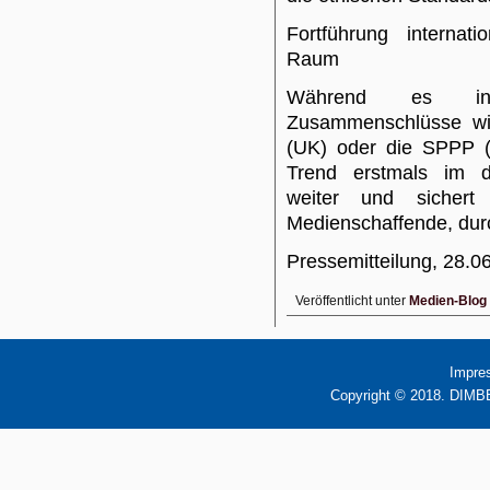
Fortführung internat
Raum
Während es inter
Zusammenschlüsse wie
(UK) oder die SPPP (
Trend erstmals im 
weiter und sichert
Medienschaffende, dur
Pressemitteilung, 28.0
Veröffentlicht unter
Medien-Blog
Impre
Copyright © 2018. DIMBB 